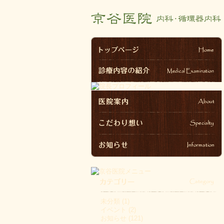
未分類
(1)
イベント
(2)
お知らせ
(121)