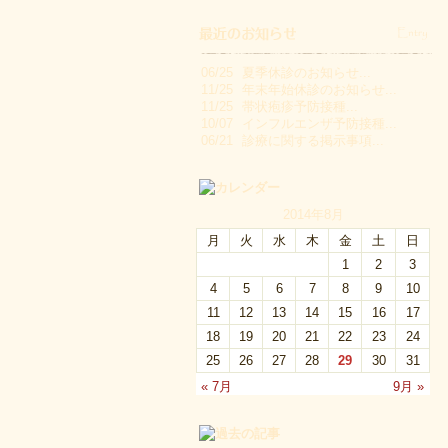
06/25
夏季休診のお知らせ...
11/25
年末年始休診のお知らせ...
11/25
帯状疱疹予防接種...
10/07
インフルエンザ予防接種...
06/21
診療に関する掲示事項...
2014年8月
月
火
水
木
金
土
日
1
2
3
4
5
6
7
8
9
10
11
12
13
14
15
16
17
18
19
20
21
22
23
24
25
26
27
28
29
30
31
« 7月
9月 »