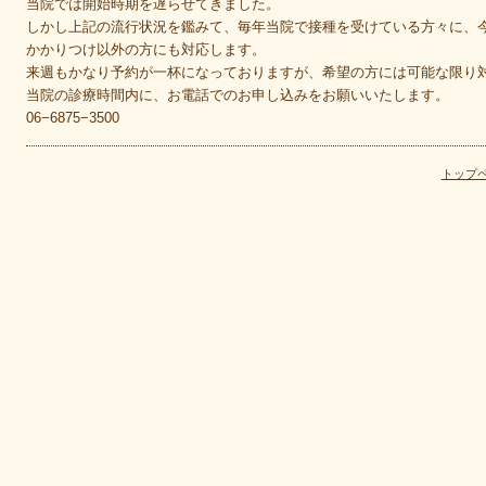
当院では開始時期を遅らせてきました。
しかし上記の流行状況を鑑みて、毎年当院で接種を受けている方々に、
かかりつけ以外の方にも対応します。
来週もかなり予約が一杯になっておりますが、希望の方には可能な限り
当院の診療時間内に、お電話でのお申し込みをお願いいたします。
06−6875−3500
トップ