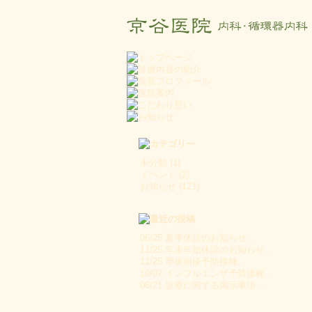
未分類
(1)
イベント
(2)
お知らせ
(121)
06/25
夏季休診のお知らせ...
11/25
年末年始休診のお知らせ...
11/25
帯状疱疹予防接種...
10/07
インフルエンザ予防接種...
06/21
診療に関する掲示事項...