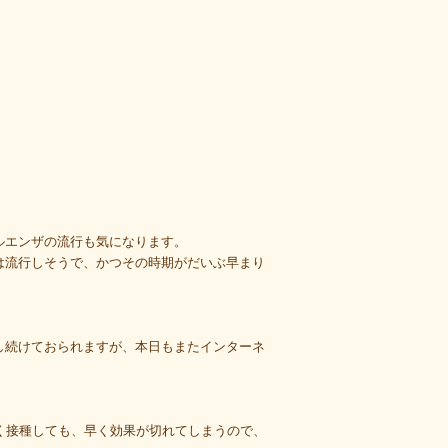
ルエンザの流行も気になります。
は流行しそうで、かつその時期がだいぶ早まり
し続けておられますが、本日もまたインターネ
く接種しても、早く効果が切れてしまうので、