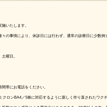
実施いたします。
種々の事情により、休診日には行わず、通常の診療日に少数例
、土曜日。
時間帯にお電話をください。
ミクロンBA4／5株に対応するように新しく作り直されたワク