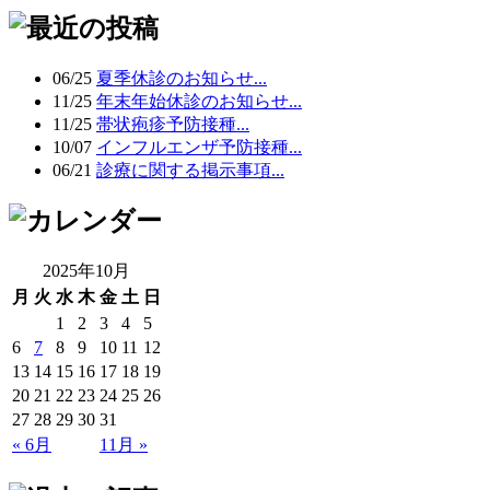
06/25
夏季休診のお知らせ...
11/25
年末年始休診のお知らせ...
11/25
帯状疱疹予防接種...
10/07
インフルエンザ予防接種...
06/21
診療に関する掲示事項...
2025年10月
月
火
水
木
金
土
日
1
2
3
4
5
6
7
8
9
10
11
12
13
14
15
16
17
18
19
20
21
22
23
24
25
26
27
28
29
30
31
« 6月
11月 »