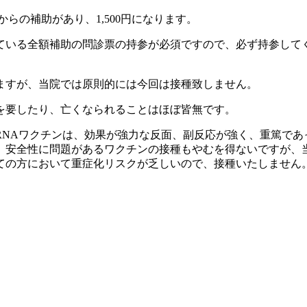
からの補助があり、1,500円になります。
ている全額補助の問診票の持参が必須ですので、必ず持参して
ますが、当院では原則的には今回は接種致しません。
を要したり、亡くなられることはほぼ皆無です。
RNAワクチンは、効果が強力な反面、副反応が強く、重篤であ
、安全性に問題があるワクチンの接種もやむを得ないですが、
ての方において重症化リスクが乏しいので、接種いたしません