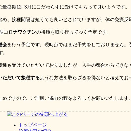
最盛期12−3月にこだわらずに受けてもらって良いようです。
含め、接種間隔は短くても良いとされていますが、体の免疫反
新型コロナワクチン
の接種を取り行ってゆく予定です。
種会
を行う予定です。現時点ではまだ予約をしておりません。
す。
接種も受けていただいておりましたが、人手の都合からできな
いただいて接種する
ような方法を取らざるを得ないと考えてお
ためですので、ご理解ご協力の程をよろしくお願いいたします
トップページ