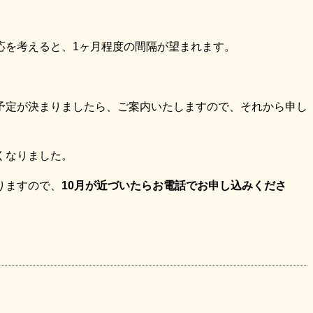
応を考えると、1ヶ月程度の間隔が望まれます。
予定が決まりましたら、ご案内いたしますので、それから申し
くなりました。
りますので、
10月が近づいたらお電話でお申し込みくださ
。