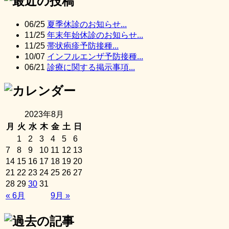
06/25
夏季休診のお知らせ...
11/25
年末年始休診のお知らせ...
11/25
帯状疱疹予防接種...
10/07
インフルエンザ予防接種...
06/21
診療に関する掲示事項...
2023年8月
月
火
水
木
金
土
日
1
2
3
4
5
6
7
8
9
10
11
12
13
14
15
16
17
18
19
20
21
22
23
24
25
26
27
28
29
30
31
« 6月
9月 »